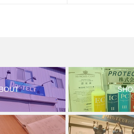
BOUT
SHO