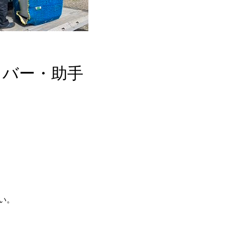
イバー・助手
い。