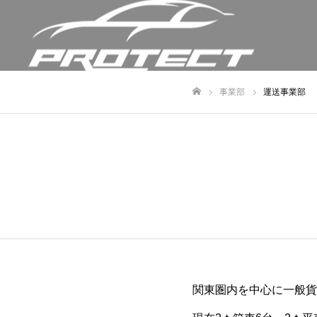
事業部
運送事業部
ホーム
関東圏内を中心に一般貨