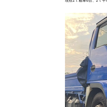
現在2ｔ箱車6台、2ｔ