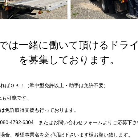
では一緒に働いて頂けるドラ
を募集しております。
ればＯＫ！（準中型免許以上・助手は免許不要）
上も可能です。
は免許取得支援も行っております。
080-4792-6304
またはお問い合わせフォームよりご応募下さ
場合、希望事業名を必ず明記下さいます様お願い致します。